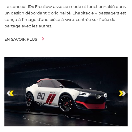
Le concept IDx Freeflow associe mode et fonctionnalité dans
un design débordant d’originalité. L’habitacle 4 passagers est
conçu à l’image d’une pièce à vivre, centrée sur l’idée du
partage avec les autres.
EN SAVOIR PLUS