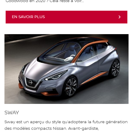
Goodwood en 2020 ? Cela reste à voir...
EN SAVOIR PLUS
SWAY
Sway est un aperçu du style qu’adoptera la future génération
des modèles compacts Nissan. Avant-gardiste,