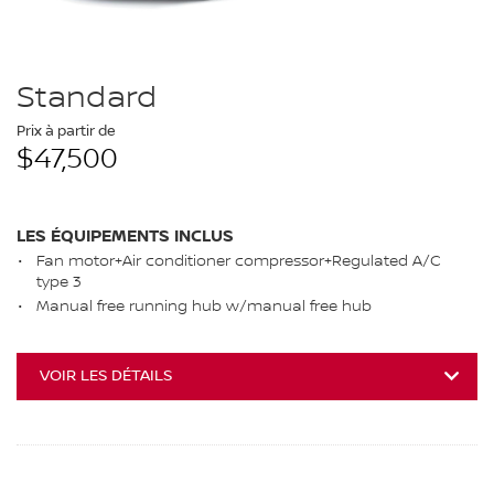
Standard
Prix à partir de
$47,500
LES ÉQUIPEMENTS INCLUS
Fan motor+Air conditioner compressor+Regulated A/C
type 3
Manual free running hub w/manual free hub
VOIR LES DÉTAILS