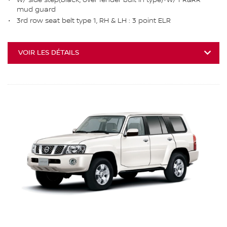
mud guard
3rd row seat belt type 1, RH & LH : 3 point ELR
VOIR LES DÉTAILS