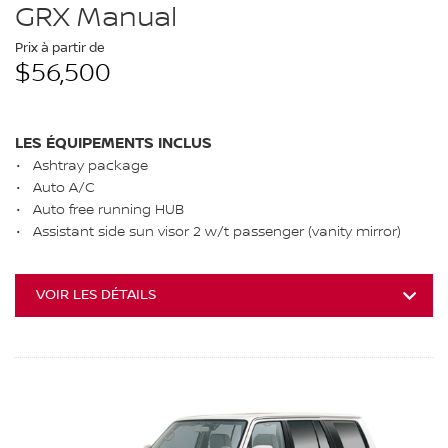
GRX Manual
Prix à partir de
$56,500
LES ÉQUIPEMENTS INCLUS
Ashtray package
Auto A/C
Auto free running HUB
Assistant side sun visor 2 w/t passenger (vanity mirror)
VOIR LES DÉTAILS