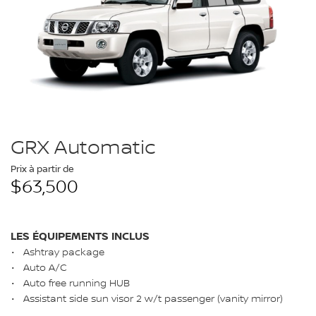
GRX Automatic
Prix à partir de
$63,500
LES ÉQUIPEMENTS INCLUS
Ashtray package
Auto A/C
Auto free running HUB
Assistant side sun visor 2 w/t passenger (vanity mirror)